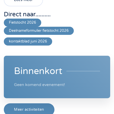
Direct naar..........
Fietstocht 2026
Deelnameformulier fietstocht 2026
kontaktblad juni 2026
Binnenkort
Geen komend evenement!
Meer activiteiten